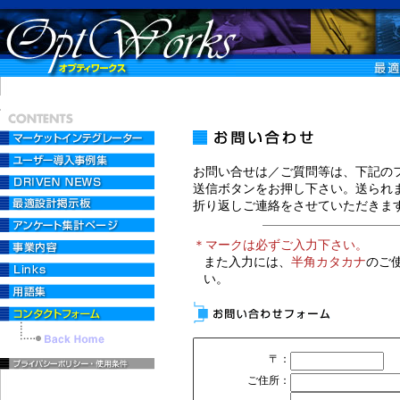
お問い合せは／ご質問等は、下記の
送信ボタンをお押し下さい。送られ
折り返しご連絡をさせていただきま
＊マークは必ずご入力下さい。
また入力には、
半角カタカナ
のご
い。
〒：
ご住所：