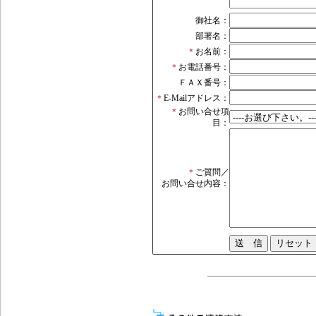
御社名：
部署名：
＊
お名前：
＊
お電話番号：
ＦＡＸ番号：
＊
E-Mailアドレス：
＊
お問い合せ項
目：
＊
ご質問／
お問い合せ内容：